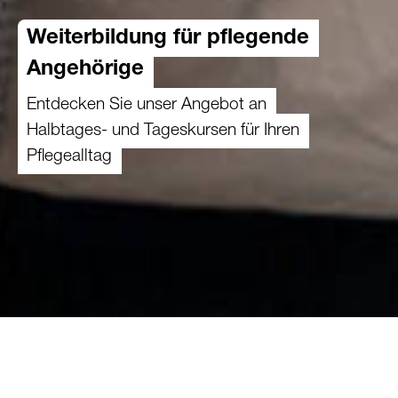
Weiterbildung für pflegende
Angehörige
Entdecken Sie unser Angebot an
Halbtages- und Tageskursen für Ihren
Pflegealltag
Hier finden Sie unser gesamtes Kursangebot für
pflegende Angehörige aus den Kantonen