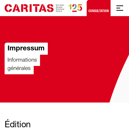
Skip to content
CONSULTATION
Impressum
Informations
générales
Édition