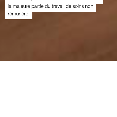
la majeure partie du travail de soins non
rémunéré
19.05.2022
En Suisse quelque 330'000 proches
fournissent des soins non rémunérés. Ce
travail est extrêmement important pour