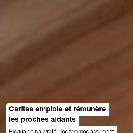
Caritas emploie et rémunère
les proches aidants
Risque de pauvreté : les femmes assument